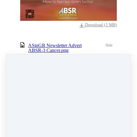
Download (2 MB)
ASinGB Newsletter Advert
Hide
ABSR-3 Cancer.png
Download (2 MB)
ASinGB Newsletter Advert
Hide
ABSR-4 Trauma.png