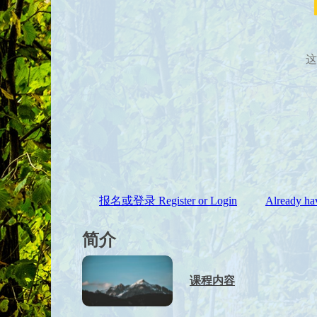
这
报名或登录 Register or Login
Already hav
简介
课程内容