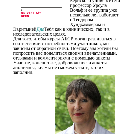
Бернского университета
профессор Урсула
Вольф и её группа уже
несколько лет работают
с Теодором
Хундхаммером и
Эвритмией
Для
Тебя как в клинических, так и в
исследовательских целях.
Для того, чтобы курсы АБСР могли развиваться в
соответствии с потребностями участников, мы
зависим от обратной связи. Поэтому мы хотели бы
попросить вас поделиться своими впечатлениями,
отзывами и комментариями с помощью анкеты.
Участие, конечно же, добровольное, а анкеты
анонимны, т.е. мы не сможем узнать, кто их
заполнил.