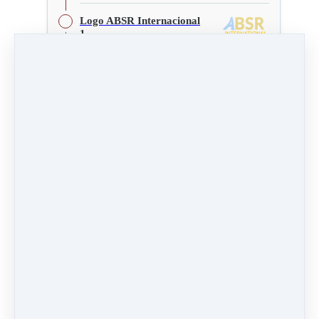
Logo ABSR Internacional
1
Logo ABSR Internacional 2
Bibliografía
Logo ABSR Internacional 1
Download (54 KB)