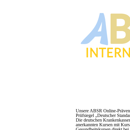
Unsere ABSR Online-Präventi
Prüfsiegel „Deutscher Standar
Die deutschen Krankenkassen 
anerkannten Kursen mit Kurs-
Gesundheitskursen direkt bei