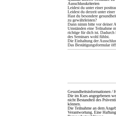
Ausschlusskriterien
Leidest du unter einer posttr
Leidest du derzeit unter ein
Hast du besondere gesundheit
zu gewährleisten?
Dann nimm bitte vor deiner A
Umständen eine Teilnahme mög
richtige für dich ist. Dadurc
des Seminars wohl fühlst.
Die Einhaltung der Ausschluss
Das Bestätigungsformular öff
Gesundheitsinformationen / 
Die im Kurs angegebenen wei
nicht Bestandteil des Prävent
können.
Die Teilnahme an dem Angebot
Verantwortung. Eine Haftung