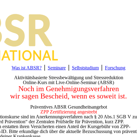
Was ist ABSR?
⎪
Seminare
⎪
Selbststudium
⎪
Forschung
Aktivitätsbasierte Stressbewältigung und Stressreduktion
Online-Kurs mit Live-Online-Seminar (ABSR)
Noch im Genehmigungsverfahren
wir sagen Bescheid, wenn es soweit ist.
Präventives ABSR Gesundheitsangebot
ZPP Zertifizierung angestrebt
onskurse sind im Anerkennungsverfahren nach § 20 Abs.1 SGB V zur 
d Prävention“ der Zentralen Prüfstelle für Prävention, kurz ZPP.
erstatten ihren Versicherten einen Anteil der Kursgebühr von ZPP-
ID. Bitte erkundige dich über die aktuelle Bezuschussung von prävent
 deiner Krankenkasse.