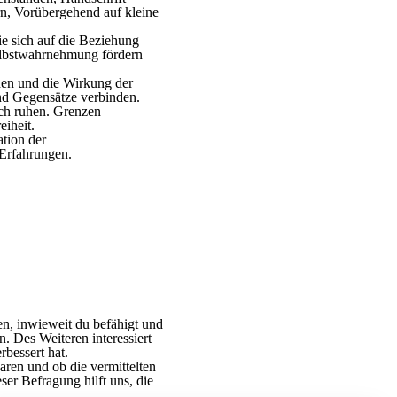
n, Vorübergehend auf kleine
e sich auf die Beziehung
elbstwahrnehmung fördern
hen und die Wirkung der
nd Gegensätze verbinden.
ich ruhen. Grenzen
eiheit.
tion der
Erfahrungen.
n, inwieweit du befähigt und
. Des Weiteren interessiert
bessert hat.
ren und ob die vermittelten
er Befragung hilft uns, die