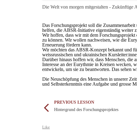
Die Welt von morgen mitgestalten - Zukünftig
Das Forschungsprojekt soll die Zusammenarbeit 
helfen, die ABSR-Initiative eigenständig weiter 
Wir hoffen, dass wir mit dem Forschungsprojekt 
zu können. Wir wollen nachweisen, wie die Eury
Erneuerung fördern kann.
Wir möchten das ABSR-Konzept bekannt und für 
weissrussischen und ukrainischen Kursleiter:inne
Darüber hinaus hoffen wir, dass Menschen, die a
Interesse an der Eurythmie in Kreisen wecken, 
entwickeln, um sie zu beantworten. Das sehen w
Die Neuschöpfung des Menschen in unserer Zeit, 
und Selbsterkenntnis eine Aufgabe und grosse M
PREVIOUS LESSON
Hintergrund des Forschungsprojektes
Like