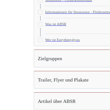
Sponsoren - Förderkonsortium
Informationen für Sponsoren - Förderantr
Was ist ABSR
Wer ist Eurythmy4you
Zielgruppen
Trailer, Flyer und Plakate
Artikel über ABSR