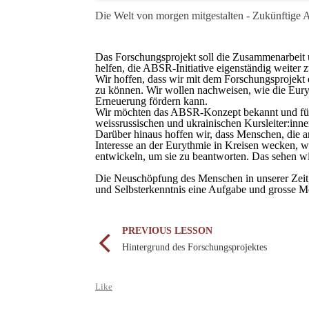
Die Welt von morgen mitgestalten - Zukünftig
Das Forschungsprojekt soll die Zusammenarbeit 
helfen, die ABSR-Initiative eigenständig weiter 
Wir hoffen, dass wir mit dem Forschungsprojekt 
zu können. Wir wollen nachweisen, wie die Eury
Erneuerung fördern kann.
Wir möchten das ABSR-Konzept bekannt und für 
weissrussischen und ukrainischen Kursleiter:inne
Darüber hinaus hoffen wir, dass Menschen, die a
Interesse an der Eurythmie in Kreisen wecken, 
entwickeln, um sie zu beantworten. Das sehen w
Die Neuschöpfung des Menschen in unserer Zeit, 
und Selbsterkenntnis eine Aufgabe und grosse M
PREVIOUS LESSON
Hintergrund des Forschungsprojektes
Like