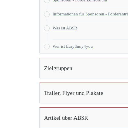
Sponsoren - Förderkonsortium
Informationen für Sponsoren - Förderantr
Was ist ABSR
Wer ist Eurythmy4you
Zielgruppen
Trailer, Flyer und Plakate
Artikel über ABSR