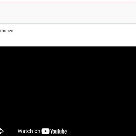
können.