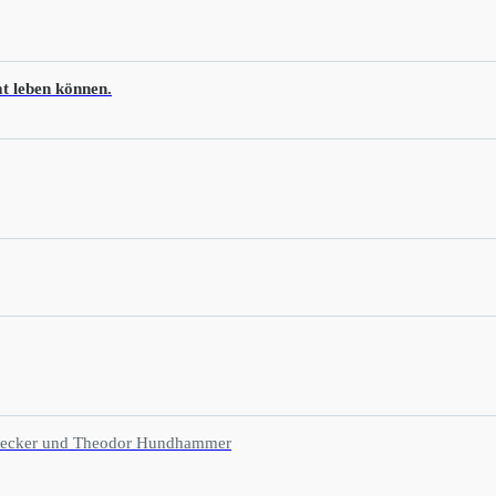
t leben können.
ne Becker und Theodor Hundhammer