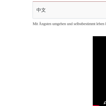
中文
Mit Ängsten umgehen und selbstbestimmt leben 