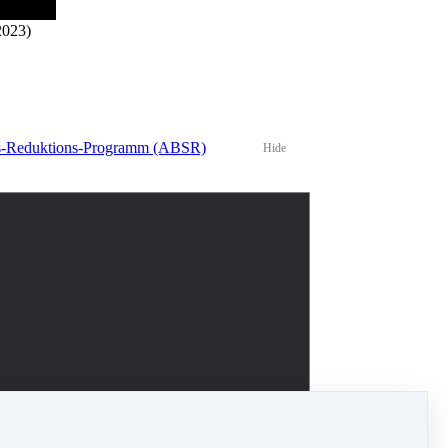
2023)
ress-Reduktions-Programm (ABSR)
Hide