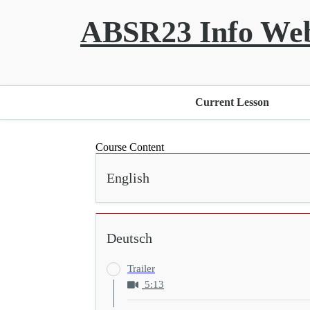
ABSR23 Info Web
Current Lesson
Course Content
English
Deutsch
Trailer
5:13