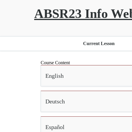
ABSR23 Info Web
Current Lesson
Course Content
English
Deutsch
Español