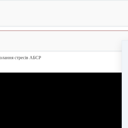
долання стресів АБСР