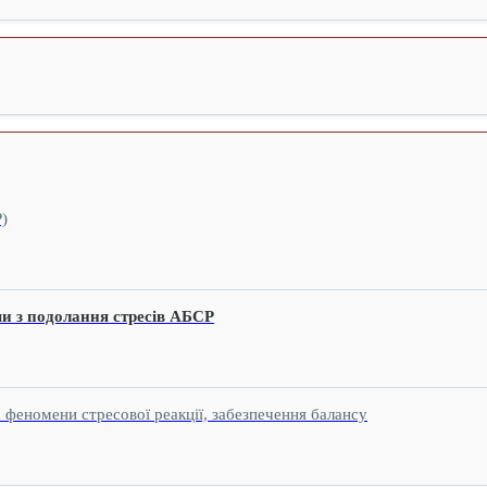
)
ми з подолання стресів АБСР
 феномени стресової реакції, забезпечення балансу