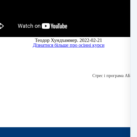
Теодор Хундхаммер. 2022-02-21
Дізнатися більше про осінні курси
Стрес і програма АБСР 