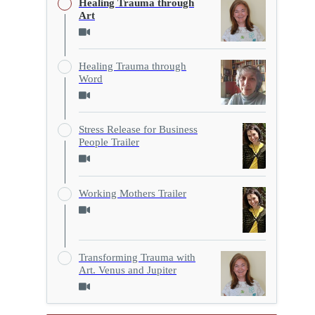
Healing Trauma through
Art
Healing Trauma through
Word
Stress Release for Business
People Trailer
Working Mothers Trailer
Transforming Trauma with
Art. Venus and Jupiter