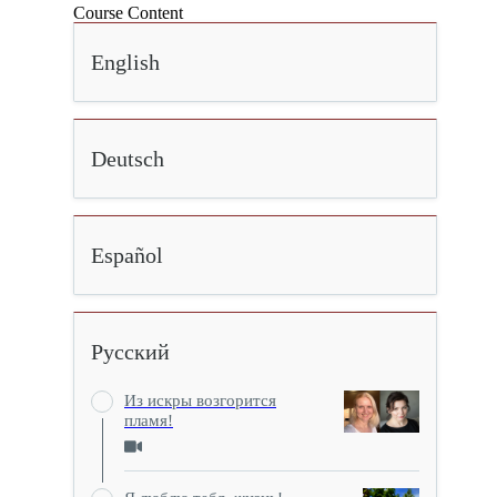
Course Content
English
Deutsch
Español
Русский
Из искры возгорится
пламя!