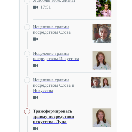
Я люблю тебя, жизнь!
17:51
Исцеление травмы
посредством Слова
Исцеление травмы
посредством Искусства
Исцеление травмы
посредством Слова и
Искусства
Трансформировать
травму посредством
искусства. Луна