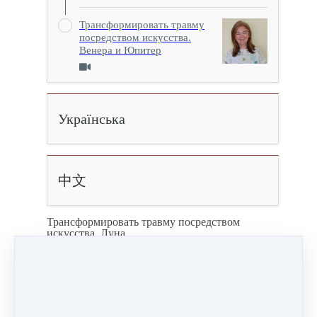
Трансформировать травму
посредством искусства.
Венера и Юпитер
Українська
中文
Трансформировать травму посредством
искусства. Луна