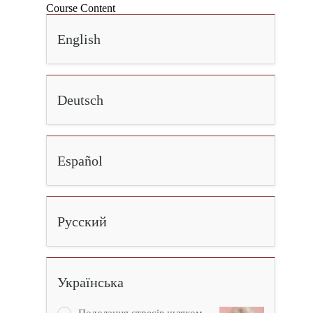
Course Content
English
Deutsch
Español
Русский
Українська
Подолання стресiв шляхом