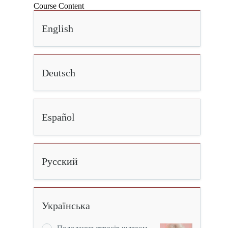
Course Content
English
Deutsch
Español
Русский
Українська
Подолання стресiв шляхом