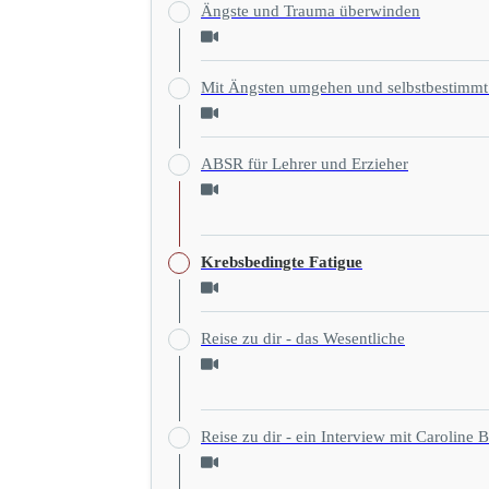
Ängste und Trauma überwinden
Mit Ängsten umgehen und selbstbestimmt
ABSR für Lehrer und Erzieher
Krebsbedingte Fatigue
Reise zu dir - das Wesentliche
Reise zu dir - ein Interview mit Caroli