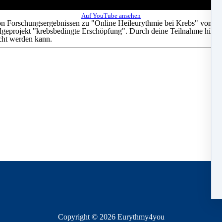
Auf YouTube ansehen
 von Forschungsergebnissen zu "Online Heileurythmie bei Krebs" vom In
olgeprojekt "krebsbedingte Erschöpfung". Durch deine Teilnahme hilfst
acht werden kann.
Copyright © 2026
Eurythmy4you