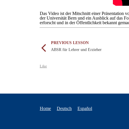
Das Video ist der Mitschnitt einer Präsentation
der Universität Bern und ein Ausblick auf das F
erforscht und in der Öffentlichkeit bekannt gem
PREVIOUS LESSON
ABSR für Lehrer und Erzieher
Like
Home
Deutsch
Español