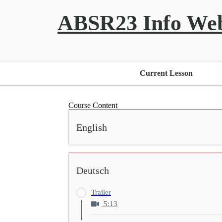
ABSR23 Info Web
Current Lesson
Course Content
English
Deutsch
Trailer
5:13