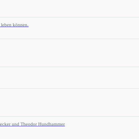
 leben können.
ne Becker und Theodor Hundhammer