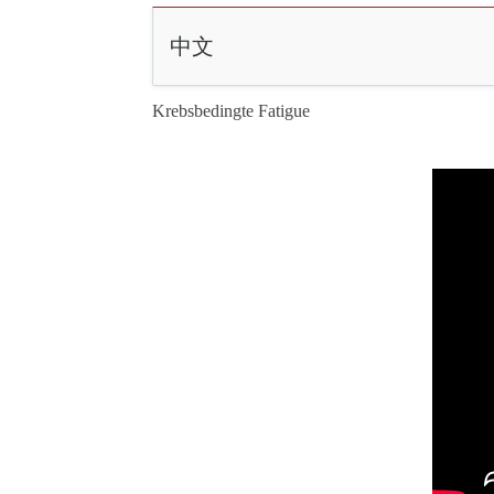
中文
Krebsbedingte Fatigue