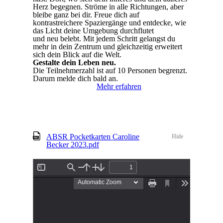
Herz begegnen. Ströme in alle Richtungen, aber
bleibe ganz bei dir. Freue dich auf
kontrastreichere Spaziergänge und entdecke, wie
das Licht deine Umgebung durchflutet
und neu belebt. Mit jedem Schritt gelangst du
mehr in dein Zentrum und gleichzeitig erweitert
sich dein Blick auf die Welt.
Gestalte dein Leben neu.
Die Teilnehmerzahl ist auf 10 Personen begrenzt.
Darum melde dich bald an.
Mehr erfahren
ABSR Pocketkarten Caroline
Hide
Becker 2023.pdf