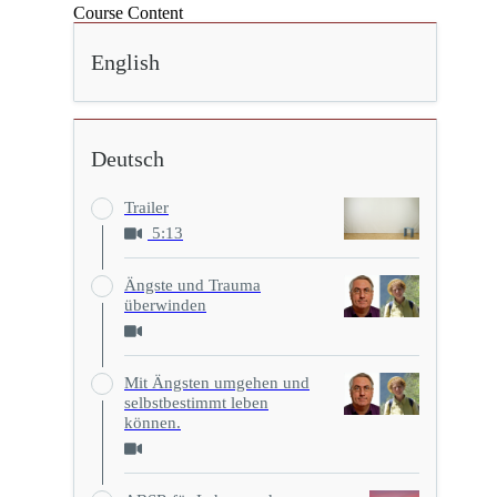
Course Content
English
Deutsch
Trailer
5:13
Ängste und Trauma
überwinden
Mit Ängsten umgehen und
selbstbestimmt leben
können.