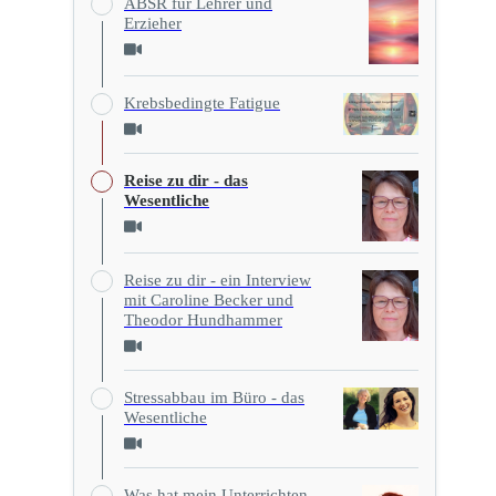
ABSR für Lehrer und
Erzieher
Krebsbedingte Fatigue
Reise zu dir - das
Wesentliche
Reise zu dir - ein Interview
mit Caroline Becker und
Theodor Hundhammer
Stressabbau im Büro - das
Wesentliche
Was hat mein Unterrichten