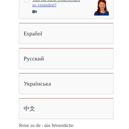
so verändert?
Español
Русский
Українська
中文
Reise zu dir - das Wesentliche