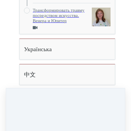
Трансформировать травму
посредством искусства.
Венера и Юпитер
Українська
中文
Исцеление травмы посредством Искусства