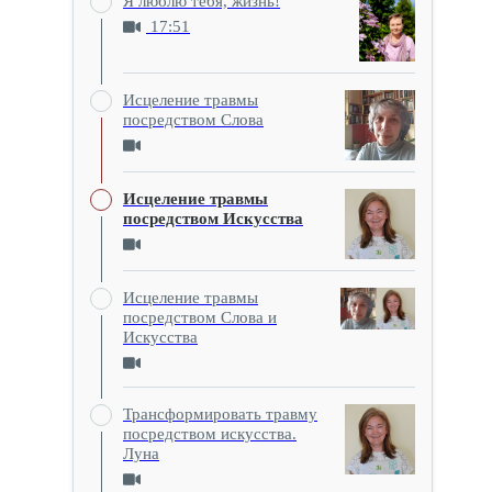
Я люблю тебя, жизнь!
17:51
Исцеление травмы
посредством Слова
Исцеление травмы
посредством Искусства
Исцеление травмы
посредством Слова и
Искусства
Трансформировать травму
посредством искусства.
Луна