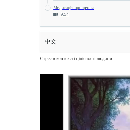
Медитація прощення
9:54
中文
Стрес в контексті цілісності людини