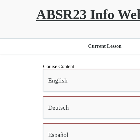
ABSR23 Info Web
Current Lesson
Course Content
English
Deutsch
Español