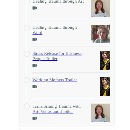
Healing Trauma through Art
Healing Trauma through
Word
Stress Release for Business
People Trailer
Working Mothers Trailer
Transforming Trauma with
Art. Venus and Jupiter