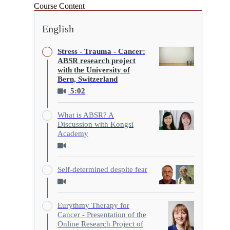
Course Content
English
Stress - Trauma - Cancer:
ABSR research project
with the University of
Bern, Switzerland
5:02
What is ABSR? A
Discussion with Kongsi
Academy
Self-determined despite fear
Eurythmy Therapy for
Cancer - Presentation of the
Online Research Project of